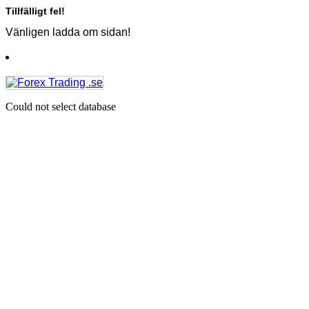
Tillfälligt fel!
Vänligen ladda om sidan!
Could not select database